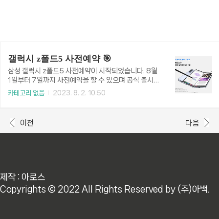
갤럭시 z폴드5 사전예약 🎯
삼성 갤럭시 z폴드5 사전예약이 시작되었습니다. 8월
1일부터 7일까지 사전예약을 할 수 있으며 공식 출시일
은 8월 11일입니다. 사전예약으로 조금이라도 저렴하
카테고리 없음
2023. 8. 2. 10:50
게 갤럭시 z폴드5를 구매할 수 있습니다. 사전예약 사
은품도 있으니 확인하세요. 빠른 사전예약을 위해 아래
사전예약 홈페이지로 이동합니다. 갤럭시 z폴드5 사전
이전
다음
예약 바로가기 >> (구매할 때 삼성카드로 5% 할인받
아 저렴하게 구매할 수 있습니다.) 갤럭시 z폴드5 사전
예약 기간 갤럭시 z폴드5 사전예약은 2023년 8월 1
일부터 8월 7일까지 할 수 있습니다. 사전예약자는 8
월 8일에 제품을 받을 수 있으며, 바로 개통할 수 있습
니다. 갤럭시 z폴드5 사전예약 방법 갤럭시 z폴드5 사
제작 : 아로스
전예약은 전국 삼성 매장, 홈페이지 Samsung.com,
Copyrights © 2022 All Rights Reserved by (주)아백.
이동통..