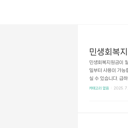
민생회복지원금이 월
일부터 사용이 가능
실 수 있습니다. 급
복지원금 사용처 스
카테고리 없음
2025. 7.
티커는 사천시청 홈
기Facebook에서 