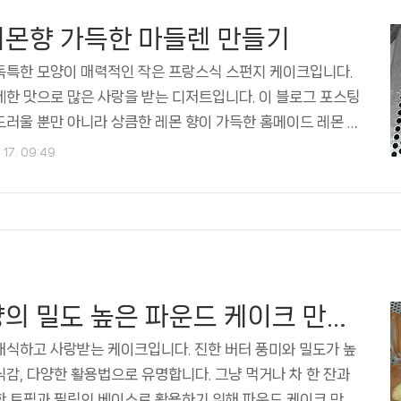
레몬향 가득한 마들렌 만들기
독특한 모양이 매력적인 작은 프랑스식 스펀지 케이크입니다.
한 맛으로 많은 사랑을 받는 디저트입니다. 이 블로그 포스팅
러울 뿐만 아니라 상큼한 레몬 향이 가득한 홈메이드 레몬 마
을 단계별로 안내해드리겠습니다. 그럼 레시피에 대해 알아봅
 17. 09:49
 재료와 도구마들렌을 만들기 위해서 다음 재료와 도구를 준비
를 실온에 미리 놓아 준비합니다. 굵은 설탕 2/3 컵과 순수한
술 그리고 레몬 제스트 1 큰술이 필요합니다. 갓 짜낸 레몬즙 1
1컵을 준비해 두세요. 베이킹 파우더 1/2 작은 술과 소금 1/
여 식힌 무염 버터 1/2 컵과 마들렌 위에 장..
진한 버터향의 밀도 높은 파운드 케이크 만들기
래식하고 사랑받는 케이크입니다. 진한 버터 풍미와 밀도가 높
감, 다양한 활용법으로 유명합니다. 그냥 먹거나 차 한 잔과
한 토핑과 필링의 베이스로 활용하기 위해 파운드 케이크 만들