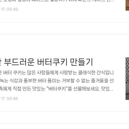
지금부터 완벽한 파운드 케이크 만드는 법을 배워보세요.파운드
 17. 09:49
 케이크를 만들기위한 재료와 준비물을 소개합니다. 맛있는
려면 다음 재료가 필요합니다. 다용도 밀가루 2컵과 부드러
컵 그리고 굵은 설탕 2 컵이 필요합니다. 크리고 실온에 둔 큰 달
추출물 1작은술 그리고 전지분유 ½ 컵이 필요합니다. 케이크를
 파우더 1작은술과 약간의 소금 ½작은술을 준비해주세요..
한 부드러운 버터쿠키 만들기
운 버터 쿠키는 많은 사람들에게 사랑받는 클래식한 간식입니
 녹는 식감과 풍부한 버터 풍미는 거부할 수 없는 즐거움을 선
족에게 직접 만든 맛있는 "버터쿠키"를 선물해보세요. 맛있는
 과정을 안내을 소개해보겠습니다.버터쿠키 만들기를 위한 재
 17. 09:48
쿠기를 만들기 위해 재료와 도구를 준비해두세요. 재료로는 말
 1컵(226g)과 굵은 설탕 1컵(200g) 그리고 순수한 바닐
니다. 큰 달걀 2개가 필요하고 다용도 밀가루 3컵(375g)과