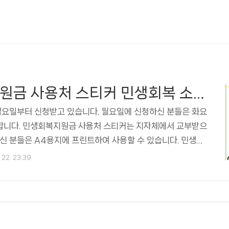
민생회복지원금 사용처 스티커 민생회복 소비쿠폰 스티커 프린트 다운로드
요일부터 신청받고 있습니다. 월요일에 신청하신 분들은 화요
합니다. 민생회복지원금 사용처 스티커는 지자체에서 교부받으
하신 분들은 A4용지에 프린트하여 사용할 수 있습니다. 민생회
티커 프린트파일 다운로드 행정안정부의 민생회복 소비쿠폰 스
 22. 23:39
페이지에서 다운로드할 수 있습니다. 로그인 또는 가입하여 보
게시물, 사진 등을 확인하세요.www.facebook.com