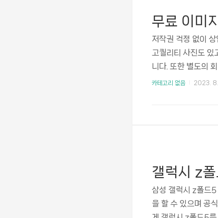
무료 이미지
저작권 걱정 없이 상
고퀄리티 사진도 있고
니다. 또한 별도의 
해서 사용하실 수 있
카테고리 없음
2023. 8.
셔도 됩니다. 그럼 
가장 많이 이용하는 
에서 가장 많이 알려
지, 일러스트레이션 
일러스트, 동영상, 아
갤럭시 z폴
삼성 갤럭시 z폴드5
을 할 수 있으며 공
게 갤럭시 z폴드5를