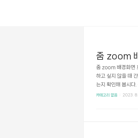
줌 zoom 배경화면
하고 싶지 않을 때 
는지 확인해 봅시다. 
zoom 배경화면을 
카테고리 없음
2023. 8.
의 우측 상단 아이콘
배경 및 효과로 들어
배경에서 흐리게 선
회의 배경화면을 흐리
법을 간단하게 알아봤