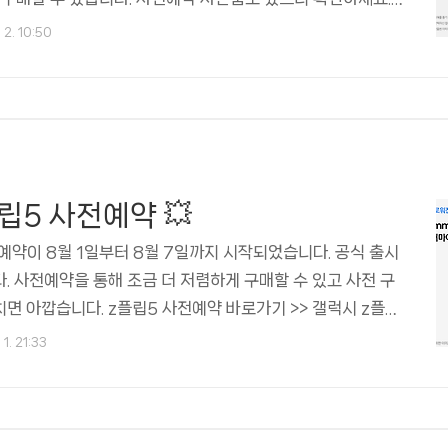
 아래 사전예약 홈페이지로 이동합니다. 갤럭시 z폴드5 사전
 2. 10:50
(구매할 때 삼성카드로 5% 할인받아 저렴하게 구매할 수 있습
5 사전예약 기간 갤럭시 z폴드5 사전예약은 2023년 8월 1일
할 수 있습니다. 사전예약자는 8월 8일에 제품을 받을 수 있으
 있습니다. 갤럭시 z폴드5 사전예약 방법 갤럭시 z폴드5 사전예
 홈페이지 Samsung.com, 이동통..
립5 사전예약 💥
예약이 8월 1일부터 8월 7일까지 시작되었습니다. 공식 출시
다. 사전예약을 통해 조금 더 저렴하게 구매할 수 있고 사전 구
면 아깝습니다. z플립5 사전예약 바로가기 >> 갤럭시 z플립
량에 따라 가격차이가 있습니다. 사전예약을 통해 구매시 할인
1. 21:33
256GB 1,399,200원 512GB 1,520,200원 삼성카드
할인받아 1,297,035원에 구매할 수 있습니다. 그 외에 삼성
4%와 무이자 할부까지 받을 수 있으면 사전예약 구매가격은 낮