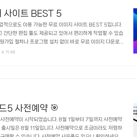
 사이트 BEST 5
업적으로도 이용 가능한 무료 이미지 사이트 BEST 5입니다.
 간단한 편집 툴도 제공되고 있어서 편리하게 작업할 수 있습
회원가입 절차나 프로그램 설치 없이 바로 무료 이미지 다운로드
습니다. 그리고 용량 제한도 없어서 원하는 만큼 마음껏 저장하
 4. 11:48
각 사이트별 특징 및 주의사항에 대해서 자세히 알아보겠습니다.
무료 이미지 사이트 5곳입니다. 1. 픽사베이 픽사베이는 한국
진 사이트가 아닌가 합니다. Pixabay는 방대한 고품질 이미
및 벡터 그래픽 컬렉션을 제공하는 인기 플랫폼입니다. 사진,
트웍, 디자인 등 다양한 콘텐츠를 찾을 수 ..
드5 사전예약 🎯
 사전예약이 시작되었습니다. 8월 1일부터 7일까지 사전예약
식 출시일은 8월 11일입니다. 사전예약으로 조금이라도 저렴하
 구매할 수 있습니다. 사전예약 사은품도 있으니 확인하세요.