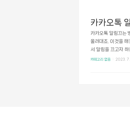
아집니다. 그리고 
을 해주니 구매 가격은
카카오톡 알
카카오톡 알림끄는 
울려대죠. 이것을 해
서 알림을 끄고자 하
니다. 여기에서 메
카테고리 없음
2023. 7.
합니다. 알림을 껐다
카카오톡 단톡방이나
함께 보면 좋은 글 👉
이미지 사이트 BES
무료 이미지보다는 유