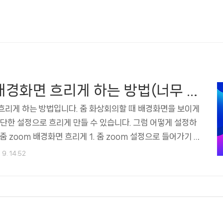
줌 zoom 배경화면 흐리게 하는 방법(너무 간단해서 놀랬다)💥
 흐리게 하는 방법입니다. 줌 화상회의할 때 배경화면을 보이게
간단한 설정으로 흐리게 만들 수 있습니다. 그럼 어떻게 설정하
줌 zoom 배경화면 흐리게 1. 줌 zoom 설정으로 들어가기 줌
흐리게 하기 위해서 줌(zoom)을 실행해 줍니다. 줌 실행화면
 9. 14:52
을 클릭해서 나오는 메뉴에서 설정을 클릭해서 들어갑니다. 2.
가기 설정화면에서 배경 및 효과를 클릭해 줍니다. 3. 줌 가상
택 아래 사진처럼 가상 배경 항목에서 흐리게를 선택하면 화상
게 수정할 수 있습니다. 줌 zoom 배경화면을 흐리게 하는 방
습니다. 그 외에도 아래와 같인 ..