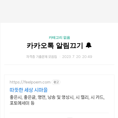
카테고리 없음
카카오톡 알림끄기 🔔
자격증 기출문제 모음집
2023. 7. 20. 20:49
https://feelpoem.com
광고
따뜻한 세상 시마을
좋은시, 좋은글, 명언, 낭송 및 영상시, 시 캘리, 시 카드,
포토에세이 등