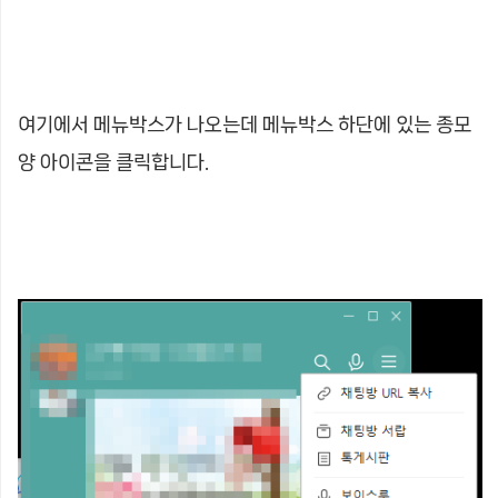
여기에서 메뉴박스가 나오는데 메뉴박스 하단에 있는 종모
양 아이콘을 클릭합니다.