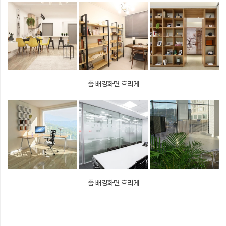
줌 배경화면 흐리게
줌 배경화면 흐리게