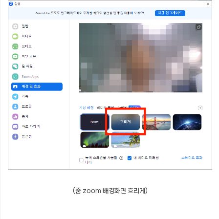
(줌 zoom 배경화면 흐리게)