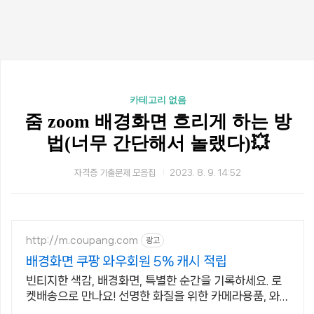
카테고리 없음
줌 zoom 배경화면 흐리게 하는 방
법(너무 간단해서 놀랬다)💥
자격증 기출문제 모음집
2023. 8. 9. 14:52
http://m.coupang.com
광고
배경화면 쿠팡 와우회원 5% 캐시 적립
빈티지한 색감, 배경화면, 특별한 순간을 기록하세요. 로
켓배송으로 만나요! 선명한 화질을 위한 카메라용품, 와
우회원 무제한 무료배송으로 편리하게!