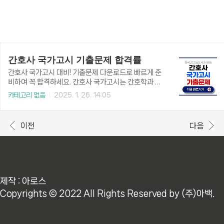
간호사 국가고시 기출문제 합격률
간호사 국가고시 대비! 기출문제 다운로드로 빠르게 준
비하여 꼭 합격하세요. 간호사 국가고시는 간호학과 학
생들에게 중요한 시험으로, 체계적인 준비가 필수입니
카테고리 없음
2025. 1. 26. 14:05
다. 기출문제 활용법, 매년 합격률 확인, 효과적인 공부
법 등을 자세히 안내해드릴게요. 간호사 국가고시 기
출문제 바로가기👆 📁 목차간호사 국가고시 기출문제
이전
다음
다운로드 기출문제는 국가고시의 출제 경향을 파악하
는 데 매우 중요한 자료입니다. 특히 반복적으로 등장하
는 문제 유형을 익히는 데 유용하죠. 국시원의 출제자료
에서 기출문제를 다운로드할 수 있습니다. 기출문제 다
운로드하기👆 간호사 국가고시 합격률 간호사 국가고
시 합격률은 매우 높습니다. 평균 95%의 높은 합격률
제작 : 아로스
을 보이고 있습니다. 매년 합격률은 아래에서 확인할 수
Copyrights © 2022 All Rights Reserved by (주)아백.
있습니다. 매년 합격..